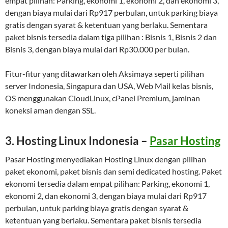
empat pilihan: Parking, ekonomi 1, ekonomi 2, dan ekonomi 3,
dengan biaya mulai dari Rp917 perbulan, untuk parking biaya
gratis dengan syarat & ketentuan yang berlaku. Sementara
paket bisnis tersedia dalam tiga pilihan : Bisnis 1, Bisnis 2 dan
Bisnis 3, dengan biaya mulai dari Rp30.000 per bulan.
Fitur-fitur yang ditawarkan oleh Aksimaya seperti pilihan
server Indonesia, Singapura dan USA, Web Mail kelas bisnis,
OS menggunakan CloudLinux, cPanel Premium, jaminan
koneksi aman dengan SSL.
3. Hosting Linux Indonesia –
Pasar Hosting
Pasar Hosting menyediakan Hosting Linux dengan pilihan
paket ekonomi, paket bisnis dan semi dedicated hosting. Paket
ekonomi tersedia dalam empat pilihan: Parking, ekonomi 1,
ekonomi 2, dan ekonomi 3, dengan biaya mulai dari Rp917
perbulan, untuk parking biaya gratis dengan syarat &
ketentuan yang berlaku. Sementara paket bisnis tersedia